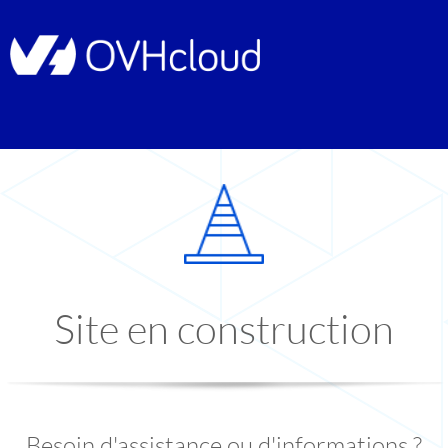
Site en construction
Besoin d'assistance ou d'informations ?